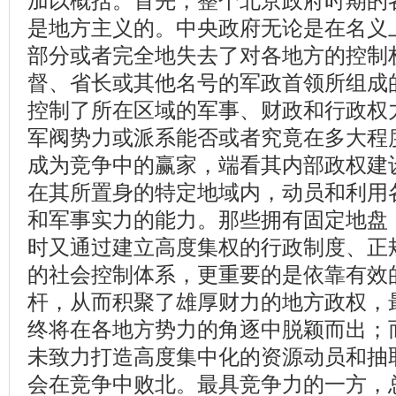
加以概括。首先，整个北京政府时期的
是地方主义的。中央政府无论是在名义
部分或者完全地失去了对各地方的控制
督、省长或其他名号的军政首领所组成
控制了所在区域的军事、财政和行政权
军阀势力或派系能否或者究竟在多大程
成为竞争中的赢家，端看其内部政权建
在其所置身的特定地域内，动员和利用
和军事实力的能力。那些拥有固定地盘
时又通过建立高度集权的行政制度、正
的社会控制体系，更重要的是依靠有效
杆，从而积聚了雄厚财力的地方政权，
终将在各地方势力的角逐中脱颖而出；
未致力打造高度集中化的资源动员和抽
会在竞争中败北。最具竞争力的一方，