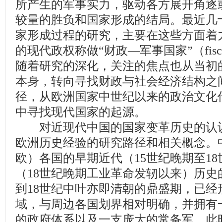
所产生的军事实力，驱动各方展开角逐
较量的胜负和国家形成的结局。最近几
家形成过程的研究，主要在这些方面着
的现代政权称做“财政—军事国家”（fiscal-mil
随着研究的深化，关注的焦点也从当初
本身，转向寻找财政与社会经济结构之
径，从欧洲国家中世纪以来的政治文化
中寻找现代国家的起源。
对近现代中国的国家变革历史的认识
欧洲历史经验的研究路径和相关概念。
欧）各国的早期近代（15世纪晚期至1
（18世纪晚期工业革命发轫以来）历史
到18世纪中叶亦即清朝的鼎盛期，已经
域，与周边各国划界相对明确，并拥有
的政府体系以及一支庞大的常备军。此