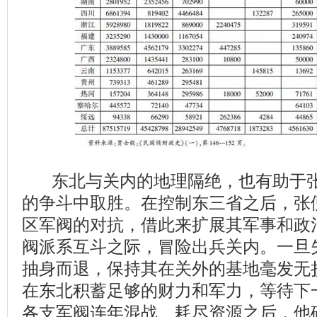
东北与关内的地理隔绝，也有助于张
的争斗中取胜。在控制东三省之后，张
区军阀的对抗，借此来扩展其军事和政
阀派系互斗之际，冒险出兵关内。一旦
抽身而退，保持其在关外的基地毫发无
在东北积蓄足够的财力和军力，等待下
各支军阀连年混战、耗尽资源之后，他