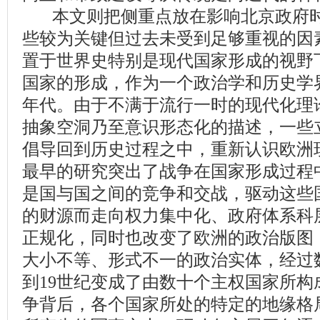
本文则把侧重点放在影响北京政府时
些较为关键但过去未受到足够重视的因
置于世界史特别是现代国家形成的视野
国家的形成，作为一个政治学和历史学界
年代。由于不满于流行一时的现代化理
抽象空洞乃至意识形态化的描述，一些
倡导回到历史过程之中，重新认识欧洲
最早的研究突出了战争在国家形成过程
是国与国之间的竞争和交战，驱动这些
的财源而走向权力集中化、政府体系科
正规化，同时也改变了欧洲的政治版图
大小不等、形式不一的政治实体，经过
到19世纪变成了由数十个主权国家所构
争背后，各个国家所处的特定的地缘格