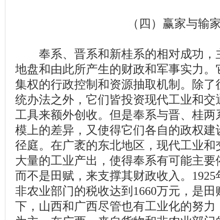
（四）赢家与输
奉系、晋系和新桂系的相对成功，主
地盘和由此所产生的财政和军事实力。
集权的行政控制和资源抽取机制。除了
统办法之外，它们皆投资现代工业和交
工具来额外创收。但是奉系与晋、桂两
模上的差异，又使得它们各自的政权建
径庭。在广袤的东北地区，现代工业和
大量的工业产出，使得奉系有可能主要
而不是田赋，来支撑其财政收入。192
非农业部门的税收达到1660万元，是
下，山西和广西尽管也有工业化的努力