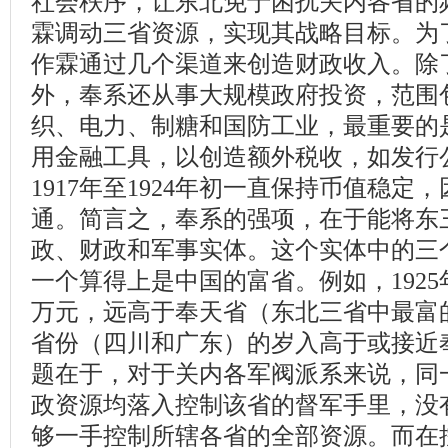
社会秩序，让东北免于困扰关内各省的
霖调动三省资源，实现其战略目标。为
作霖通过几个渠道来创造财政收入。除
外，奉系还从事大规模政府投资，范围
织、电力、制糖和国防工业，最重要的
用金融工具，以创造额外税收，如发行公
1917年至1924年初一直保持币值稳
通。简言之，奉系的强项，在于能将东
政、财政和军事实体。这个实体中的三
一个算得上是中国的富省。例如，1925
万元，远高于奉天省（东北三省中最富
省份（四川和广东）的岁入高于或接近
题在于，对于关内各军阀派系来说，同
政资源均落入控制该省的督军手里，没
够一手控制所辖各省的全部资源。而在