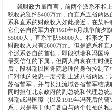
就财政力量而言，前两个派系不相上
税收总额约5400万元，而直系五省两区
系和直系的财政收入如此接近，在某种
它们各自的军力在1920年6月战争前夕
55000人，直系军队56000人。相形
财政收入只有2600万元。但是皖系和
个派系各自的首领，即段祺瑞和冯国璋
最受信任的下属，但两人自袁在世时便
后，段祺瑞以国务院总理的身份控制了
们对他的效忠一度控制上述八省两区；
苏省督军，并与长江流域各省督军结成联盟
同时担任北京政府的副总统和代理总统
祺瑞或冯国璋（以及1919年冯死后的
系，只是基于他们各自与两个领袖的私