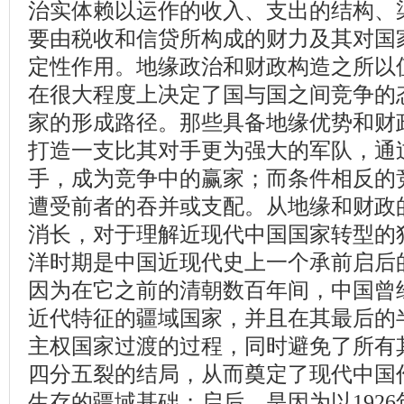
治实体赖以运作的收入、支出的结构、
要由税收和信贷所构成的财力及其对国
定性作用。地缘政治和财政构造之所以
在很大程度上决定了国与国之间竞争的
家的形成路径。那些具备地缘优势和财
打造一支比其对手更为强大的军队，通
手，成为竞争中的赢家；而条件相反的
遭受前者的吞并或支配。从地缘和财政
消长，对于理解近现代中国国家转型的
洋时期是中国近现代史上一个承前启后
因为在它之前的清朝数百年间，中国曾
近代特征的疆域国家，并且在其最后的
主权国家过渡的过程，同时避免了所有
四分五裂的结局，从而奠定了现代中国
生存的疆域基础；启后，是因为以192