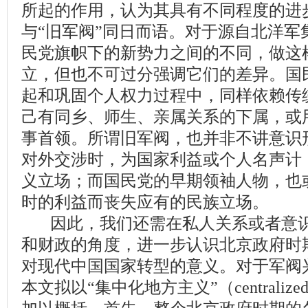
所起的作用，认为其具有不同程度的进
与“旧军阀”同日而语。对于源自北洋军
民党旗帜下的新势力之间的不同，做这
立，但也不可过分强调它们的差异。国
起和巩固个人权力过程中，同样依赖传
己有同乡、师生、亲属关系的下属，或
事首领。所谓旧军阀，也并非不讲意识
对外交涉时，为国家利益或个人名声计
义立场；而国民党的早期领袖人物，也
时的利益而丧失应有的民族立场。
因此，我们还需在私人关系或者意识
和财政的角度，进一步认识北京政府时
对现代中国国家转型的意义。对于军阀
本文拟以“集中化地方主义”（centralized