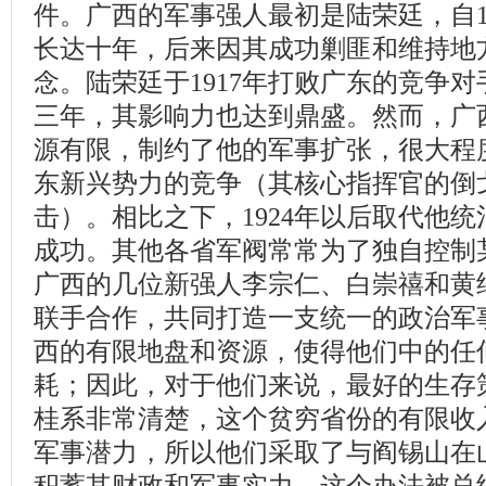
件。广西的军事强人最初是陆荣廷，自1
长达十年，后来因其成功剿匪和维持地
念。陆荣廷于1917年打败广东的竞争
三年，其影响力也达到鼎盛。然而，广
源有限，制约了他的军事扩张，很大程
东新兴势力的竞争（其核心指挥官的倒
击）。相比之下，1924年以后取代他
成功。其他各省军阀常常为了独自控制
广西的几位新强人李宗仁、白崇禧和黄
联手合作，共同打造一支统一的政治军
西的有限地盘和资源，使得他们中的任
耗；因此，对于他们来说，最好的生存
桂系非常清楚，这个贫穷省份的有限收
军事潜力，所以他们采取了与阎锡山在