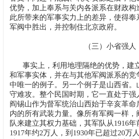
优势，加上奉系与关内各派系在财政构
此所带来的军事实力上的差异，使得奉
军阀中胜出，并控制住北京政府。
（三）小省强人
事实上，利用地理隔绝的优势，建立
和军事实体，并在与其他军阀派系的竞
中唯一的例子。另一个例子是山西省。
守难攻。整个民国时期，它一直处于强
阎锡山作为督军统治山西始于辛亥革命后
内的所有武装力量。像所有军阀一样，
队来建立其权力基础，其军队从1916年
1917年约2万人，到1930年已超过2