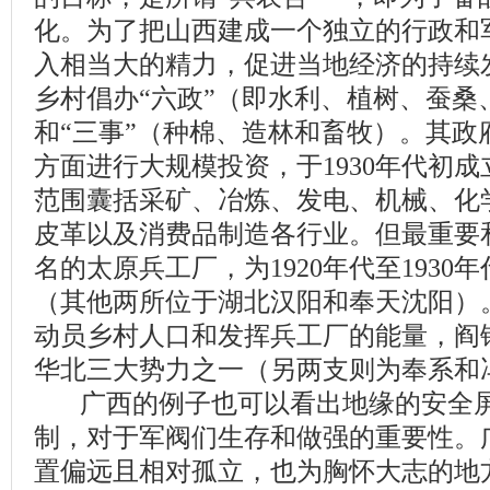
化。为了把山西建成一个独立的行政和
入相当大的精力，促进当地经济的持续
乡村倡办“六政”（即水利、植树、蚕桑
和“三事”（种棉、造林和畜牧）。其政
方面进行大规模投资，于1930年代初
范围囊括采矿、冶炼、发电、机械、化
皮革以及消费品制造各行业。但最重要
名的太原兵工厂，为1920年代至193
（其他两所位于湖北汉阳和奉天沈阳）。
动员乡村人口和发挥兵工厂的能量，阎
华北三大势力之一（另两支则为奉系和
广西的例子也可以看出地缘的安全屏
制，对于军阀们生存和做强的重要性。
置偏远且相对孤立，也为胸怀大志的地