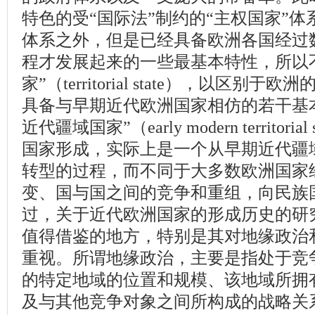
特色的受“国际法”制约的“主权国家”
体系之外，但是已经具备欧洲各国经过数
程才发展起来的一些最基本特性，所以
家”（territorial state），以区别
具备与早期近代欧洲国家相仿的若干基
近代疆域国家”（early modern territor
国家形成，实际上是一个从早期近代疆
转型的过程，而不同于大多数欧洲国家
变、国与国之间的竞争和重组，向民族
过，关于近代欧洲国家的形成历史的研
值得借鉴的地方，特别是其对地缘政治
重视。所谓地缘政治，主要是指处于竞
的特定地域的位置和规模、该地域所拥
及与其他竞争对象之间所构成的战略关