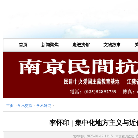
首页
新闻聚焦
走进抗馆
文物故事
主页
>
学术交流
>
学术研究
>
李怀印 | 集中化地方主义与
2025-01-17 11:15
发布时间:
本文被浏览过: