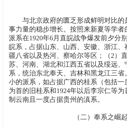
与北京政府的匮乏形成鲜明对比的是
事力量的稳步增长。按照来新夏等学者
派系在1920年6月直皖战争爆发前夕分
皖系，占据山东、山西、安徽、浙江、
疆八省以及热河、察哈尔等区；（2）
苏、河南、湖北和江西五省以及绥远、
系，统治东北奉天、吉林和黑龙江三省
小的派系，如占据广西的桂系（包括一
为首的旧桂系和1924年以后李宗仁等
制云南且一度占据贵州的滇系。
（二）奉系之崛