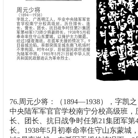
76.周元少将：（1894—1938），字
中央陆军军官官学校南宁分校高级班，
长、团长、抗日战争时任第21集团军第4
长。1938年5月初奉命率住守山东蒙城