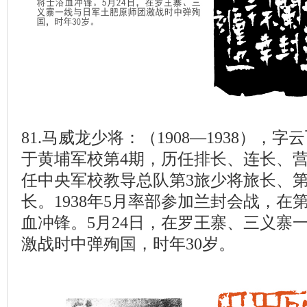
81.马威龙少将：（1908—1938），
于黄埔军校第4期，历任排长、连长、
任中央军校教导总队第3旅少将旅长、第2
长。1938年5月率部参加兰封会战，在
血冲锋。5月24日，在罗王寨、三义寨
激战时中弹殉国，时年30岁。