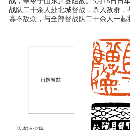
战，奉令于山东萧县阻敌。5月18日日
战队二十余人赴北城督战，杀入敌群，
寡不敌众，与全部督战队二十余人一起壮