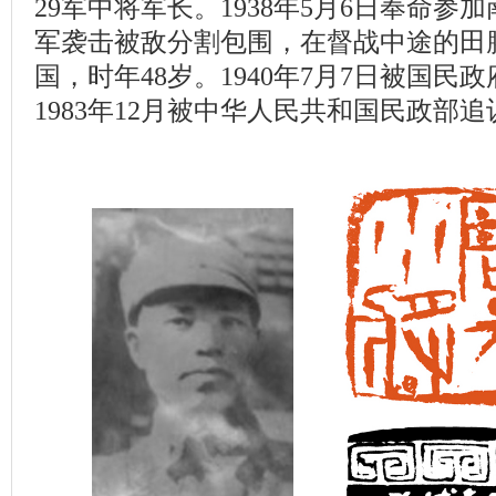
29军中将军长。1938年5月6日奉命
军袭击被敌分割包围，在督战中途的田
国，时年48岁。1940年7月7日被国民
1983年12月被中华人民共和国民政部