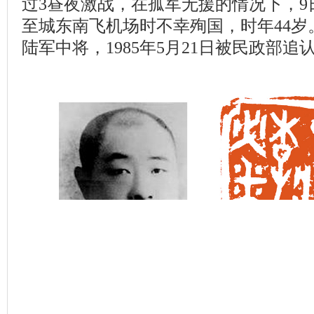
过3昼夜激战，在孤军无援的情况下，9
至城东南飞机场时不幸殉国，时年44岁
陆军中将，1985年5月21日被民政部