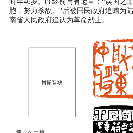
时年46岁。临终前写有遗言：“误国之
胞，努力杀敌。”后被国民政府追赠为陆军
南省人民政府追认为革命烈士。