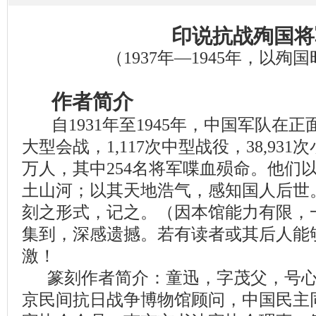
印说抗战殉国将
（1937年—1945年，以殉
作者简介
自1931年至1945年，中国军队在正
大型会战，1,117次中型战役，38,931
万人，其中254名将军喋血殒命。他们
土山河；以其天地浩气，感知国人后世
刻之形式，记之。（因本馆能力有限，
集到，深感遗撼。若有读者或其后人能
激！
篆刻作者简介：童迅，字茂父，号心
京民间抗日战争博物馆顾问，中国民主