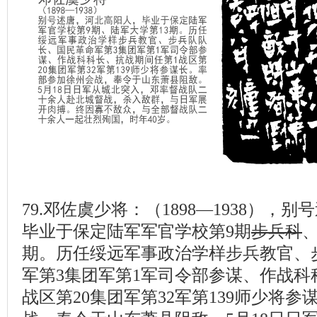
79.邓佐虞少将：（1898—1938），
毕业于保定陆军军官学校第9期
步兵科
期。历任绥远军事政治学样步兵教官、
军第3集团军第1军司令部参谋、作战科
战区第20集团军第32军第139师少将