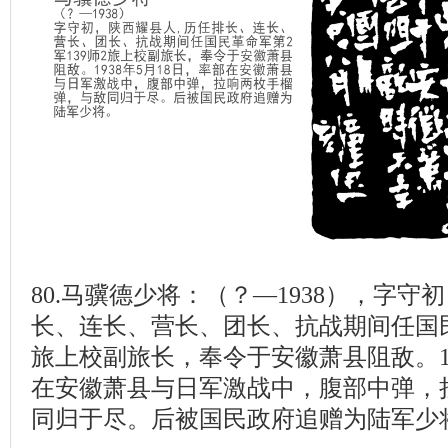
80.马骥德少将：（？—1938），字守
长、连长、营长、团长、抗战期间任国民革
旅上校副旅长，奉令于安徽萧县阻敌。19
在安徽萧县与日军激战中，腹部中弹，
同归于尽。后被国民政府追赠为陆军少