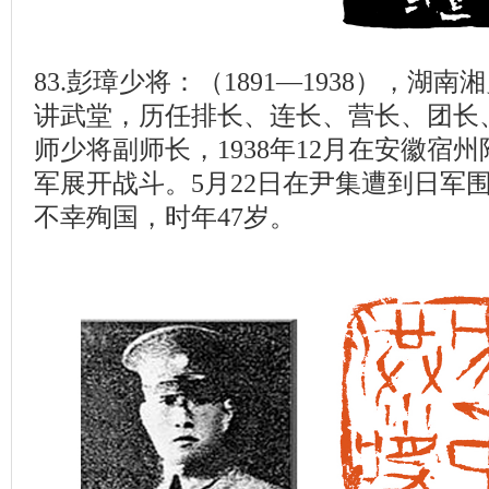
83.彭璋少将：（1891—1938），湖
讲武堂，历任排长、连长、营长、团长、
师少将副师长，1938年12月在安徽宿
军展开战斗。5月22日在尹集遭到日军
不幸殉国，时年47岁。