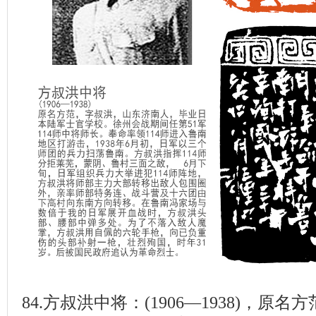
84.方叔洪中将：(1906—1938)，