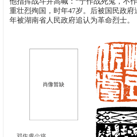
他指挥战斗并高喊：“宁作战死鬼，不作
重壮烈殉国，时年47岁。后被国民政府追
年被湖南省人民政府追认为革命烈士。