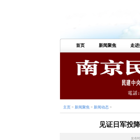
首页
新闻聚焦
走进
主页
>
新闻聚焦
>
新闻动态
>
见证日军投
发布时