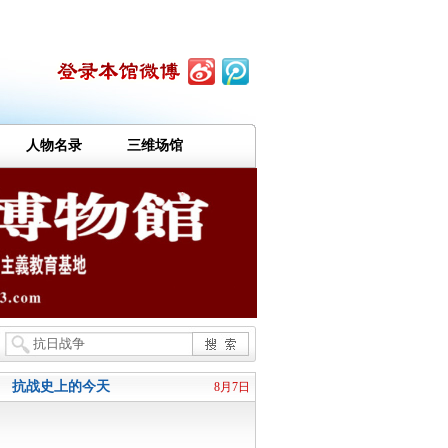
人物名录
三维场馆
抗战史上的今天
8月7日