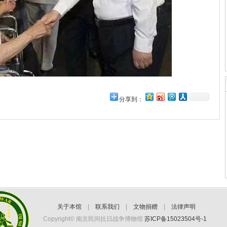
分享到：
关于本馆
|
联系我们
|
文物捐赠
|
法律声明
Copyright© 南京民间抗日战争博物馆
苏ICP备15023504号-1