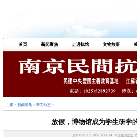
首页
新闻聚焦
走进抗馆
文物故事
主页
>
新闻聚焦
>
新闻动态
>
放假，博物馆成为学生研学
2021-05-18 14:34
发布时间:
本文被浏览过: