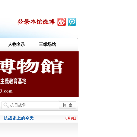
人物名录
三维场馆
抗战史上的今天
8月9日