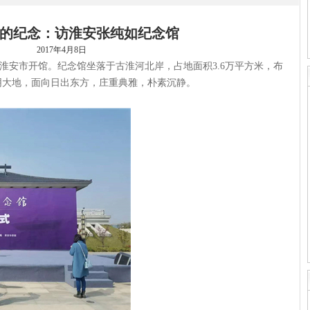
的纪念：访淮安张纯如纪念馆
2017年4月8日
安市开馆。纪念馆坐落于古淮河北岸，占地面积3.6万平方米，布
淮阴大地，面向日出东方，庄重典雅，朴素沉静。