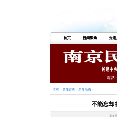
首页
新闻聚焦
走进
主页
>
新闻聚焦
>
新闻动态
>
不能忘却
发布时