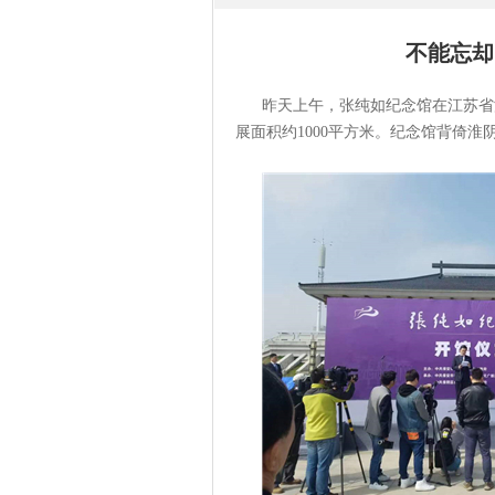
不能忘却
昨天上午，张纯如纪念馆在江苏省淮
展面积约1000平方米。纪念馆背倚