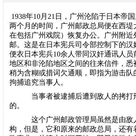
1938年10月21日，广州沦陷于日本
两个月的时间，广州邮政总局便在西堤
在包括广州戏院）恢复办公。广州附近
邮。这是在日本宪兵司令部控制下的汉
便衣日本宪兵10余人带同汉奸通讯人员
地区和非沦陷地区之间的往来信件，悉
稍为含糊或措词欠通顺，即指为游击队
拘捕追究当事人。
当事者被逮捕后遭到敌人的拷打刑
的。
这个广州邮政管理局虽然是由敌人
构，但是，它和原来的邮政总局，还有