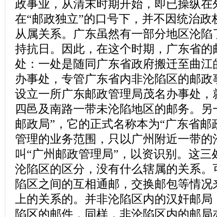
政事业，从清末时期开始，即已操纵在
在“邮政独立”的口号下，并不因统治政
从属关系。广东虽然有一部分地区沦陷
持抗日。因此，在这个时期，广东省的
处：一处是随同广东省政府搬迁至曲江
办事处，专管广东省内非沦陷区的邮政
设立一所广东邮政管理局茂名办事处，
四邑及南路一带未沦陷地区的邮务。另
邮政局”，它的正式名称本为“广东省邮
管理的业务范围，只以广州附近一带的
叫“广州邮政管理局”，以资识别。这三
沦陷区的区分，没有什么辖属的关系。
陷区之间的互相通邮，交换邮包等情况
上的关系的。并非沦陷区内的汉奸邮局
陷区的邮件，同样，非沦陷区内的邮局