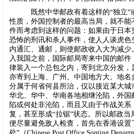
既然中华邮政有着这样的“独立”或
性质，外国控制者的最高当局，就不能
件而考虑到这样的问题：如果由于日本
恐怖的刑讯和杀人事件，使人人谈虎色
内通汇、通邮，则使邮政收入大为减少
入我国之前，国际邮局寄来中国的邮件
律装入一个总包之内，寄到北京分发，
亦寄到上海、广州。中国地方大、地名
分属于何省何县所治，仅以接近某大城
华北、华中、华南各地相继沦陷，外国
陷或何处非沦陷，而且又由于作战关系
复，甚至形成“拉锯”状态。所以邮政当
便尽量避免敌人检查，首先在香港设置
处”（Chinese Post Office Sonting 