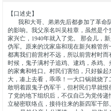
【口述史】
我和大哥、弟弟先后都参加了革命
的影响。我父亲名叫吴桂章，虽然是个
家兴亡，1940年就入了党。 那会儿，
伪军。原来的沈家庙和现在新兴粮管所
都离我们前营村不远，所以前营村时而有
时候，鬼子满村子追鸡、逮鸡，杀鸡、
的家禽和牲口。村民们害怕，只好躲起
大，凑上去看，乖乖！一大口锅就烧了
敢明着跟鬼子伪军干，但村民们早就恨
了党的地下组织后，不仅自己为党传递
立秘密联络点，接待往来的新四军干部