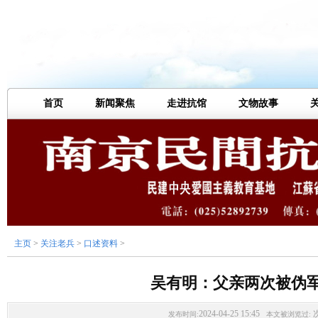
首页
新闻聚焦
走进抗馆
文物故事
主页
>
关注老兵
>
口述资料
>
吴有明：父亲两次被伪
2024-04-25 15:45
发布时间:
本文被浏览过: