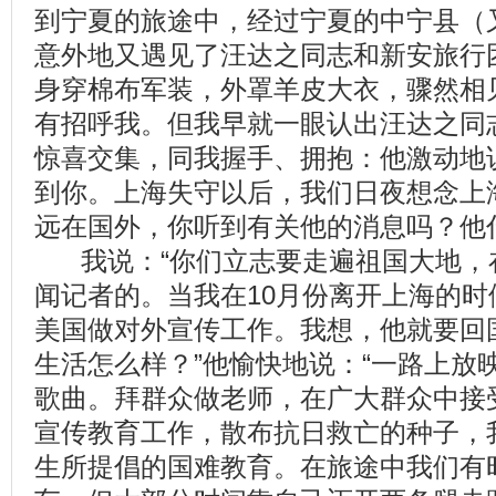
到宁夏的旅途中，经过宁夏的中宁县（
意外地又遇见了汪达之同志和新安旅行
身穿棉布军装，外罩羊皮大衣，骤然相
有招呼我。但我早就一眼认出汪达之同
惊喜交集，同我握手、拥抱：他激动地
到你。上海失守以后，我们日夜想念上
远在国外，你听到有关他的消息吗？他
我说：“你们立志要走遍祖国大地，
闻记者的。当我在10月份离开上海的
美国做对外宣传工作。我想，他就要回
生活怎么样？”他愉快地说：“一路上放
歌曲。拜群众做老师，在广大群众中接
宣传教育工作，散布抗日救亡的种子，
生所提倡的国难教育。在旅途中我们有