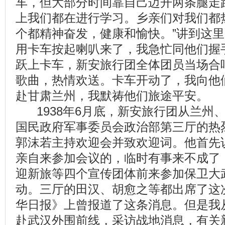
车，但大部分时间靠自己迈开两条腿走
上我们都在进行学习。乡亲们对我们都
个都精神奋发，健康和愉快。”讲到这
用卡车按起喇叭来了，我急忙同他们握
跃上卡车，新安旅行团全体团员当场合
歌曲，热情欢送。卡车开动了，我向他
赴甘肃兰州，我默祷他们旅途平安。
1938年6月底，新安旅行团从兰州
国民政府军事委员会政治部第三厅的热
郭沫若主持欢迎会并致欢迎词。他首先
亲自来参加会议的，临时有事来不成了
迎新旅等四个宣传团体前来参加保卫大
动。三厅的田汉、胡愈之等都出席了这
华日报》上曾报道了这条消息。但是我
赴武汉外围前线，采访战地消息，有关