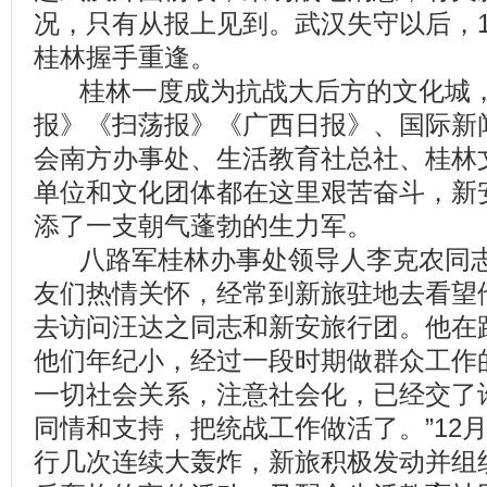
况，只有从报上见到。武汉失守以后，
桂林握手重逢。
桂林一度成为抗战大后方的文化城
报》《扫荡报》《广西日报》、国际新
会南方办事处、生活教育社总社、桂林
单位和文化团体都在这里艰苦奋斗，新
添了一支朝气蓬勃的生力军。
八路军桂林办事处领导人李克农同
友们热情关怀，经常到新旅驻地去看望
去访问汪达之同志和新安旅行团。他在
他们年纪小，经过一段时期做群众工作
一切社会关系，注意社会化，已经交了
同情和支持，把统战工作做活了。”12
行几次连续大轰炸，新旅积极发动并组