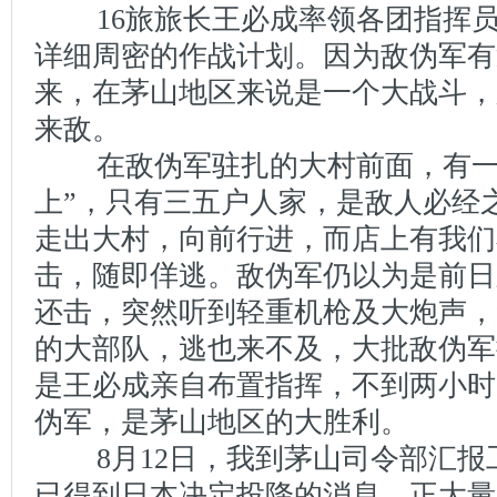
16旅旅长王必成率领各团指挥员
详细周密的作战计划。因为敌伪军有
来，在茅山地区来说是一个大战斗，
来敌。
在敌伪军驻扎的大村前面，有一
上”，只有三五户人家，是敌人必经
走出大村，向前行进，而店上有我们
击，随即佯逃。敌伪军仍以为是前日
还击，突然听到轻重机枪及大炮声，
的大部队，逃也来不及，大批敌伪军
是王必成亲自布置指挥，不到两小时
伪军，是茅山地区的大胜利。
8月12日，我到茅山司令部汇报
已得到日本决定投降的消息，正大量