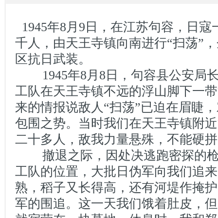
1945年8月9日，在江苏句容，日
千人，由天王寺镇向南进行“扫荡”
区抗日武装。
1945年8月8日，句容县公安局
工队在天王寺镇不远的浮山脚下一带
来的情报说敌人“扫荡”已迫在眉睫
包围之势。当时我们在天王寺镇附近
二十多人，敌我力量悬殊，不能硬拼
撤退之际，因处决逃跑密探的枪
工队的位置，大批日伪军向我们追来
熟，稻子又长得高，还有河堤作掩护
军的围追。这一天我们饿着肚皮，但