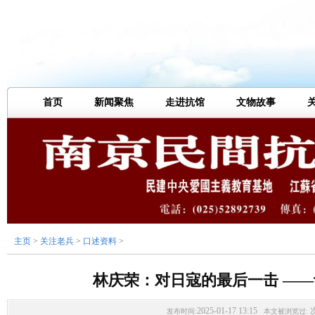
首页
新闻聚焦
走进抗馆
文物故事
主页
>
关注老兵
>
口述资料
>
林庆荣：对日寇的最后一击 —
2025-01-17 13:15
发布时间:
本文被浏览过: