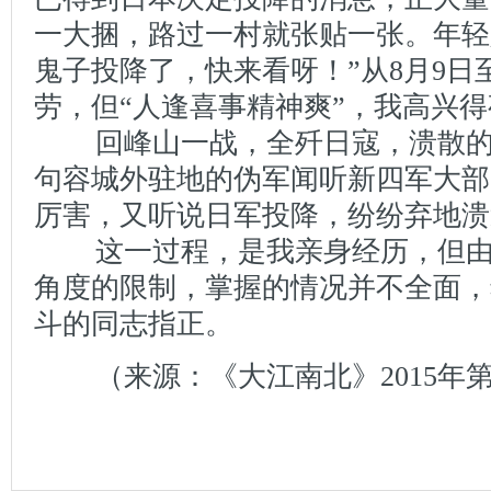
一大捆，路过一村就张贴一张。年轻
鬼子投降了，快来看呀！”从8月9日
劳，但“人逢喜事精神爽”，我高兴
回峰山一战，全歼日寇，溃散的
句容城外驻地的伪军闻听新四军大部
厉害，又听说日军投降，纷纷弃地溃
这一过程，是我亲身经历，但由
角度的限制，掌握的情况并不全面，
斗的同志指正。
（来源：《大江南北》2015年第