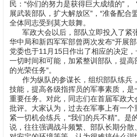
民：“你们的努力是获得巨大成绩的”，
展武装部队，扩大解放区”，“准备配合
全体同志受到莫大鼓舞。
军政大会以后，部队立即投入了紧张
华中局和新四军军部曾两次发布“开展部
党委也于11月15日作出了相应的决定，
一切时间和可能，加紧整训部队，提高
的光荣任务”。
作为纵队的参谋长，组织部队练兵，
技能，提高各级指挥员的军事素质，是
重要任务。对此，同志们在首届军政大
批评。大家认为，过去在军事上有一个
紧一切机会练兵，“我们的兵不精”。是
说，往往强调战斗频繁、部队长期分散
对安定的环境等等，认为很难搞什么训