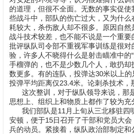
的道理，但很不全面。无数的事实促使
些战斗中，部队的伤亡过大，又为什么
耗较大，杀伤敌人却不很多。原因自然
战斗技术较差，也不能不说是一个重要
批评纵队司令部不重视军事训练是很对
验，许多人不晓得什么是射击瞄准中的“
手榴弹的，也不是少数几个人，敢扔却
数更多。有的连队，投弹达30米以上的
投弹平均距离仅23.4米。论刺杀技术
这次整训，对于纵队领导来说，那是
思想上、组织上和物质上都作了较为充
我们部队是11月上旬从三北移驻四
安顿，便于15日召开了干部和党员大
兵的动员。紧接着，纵队政治部制定和