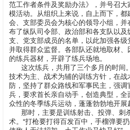
范工作者条件及奖励办法》，并号召大
模活动。从组织上来说，自上而下，都
会、支部委员会为核心的领导小组，并
布了纵队司令部、政治部和各支队以及
支、党支部成员的名单，以此加强各级
并取得群众监督。各部队还就地取材、
的练兵器材，开辟了练兵场地。
这次练兵，共用了三个多月的时间。
技术为主、战术为辅的训练方针，在战
防，坚持了群众路线和军事民主，强调
兵，要求首长亲自动手，创造典型，全
众性的冬季练兵运动，蓬蓬勃勃地开展
那时，主要是训练射击、投弹、刺杀
术。“打枪要打得百发百中，手榴弹要