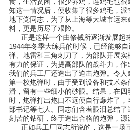
食，生活贫困，很少养鸡，连鸡毛也很
知这一情况后，便收集了很多鸡毛，派
地下党同志，为了从上海等大城市运来
料，更是历尽了艰险。
正是这样一个由修械所逐渐发展起来
1944年冬季大练兵的时候，已经能够
弹、地雷和三角刺刀了，为部队开展实
有力的保证，为提高部队的战斗力，作
我们的兵工厂还造出了迫击炮弹。令人
第一枚炮弹时，由于受到设备和技术条
滑，留有一些细小的砂眼。结果，在四
时，炮弹打出炮口不远便自行爆炸了，
部书记等七人。同志们含着眼泪总结了
刻苦的钻研，终于造出合格的炮弹，源
正如兵工厂同志所说的，这是一场革