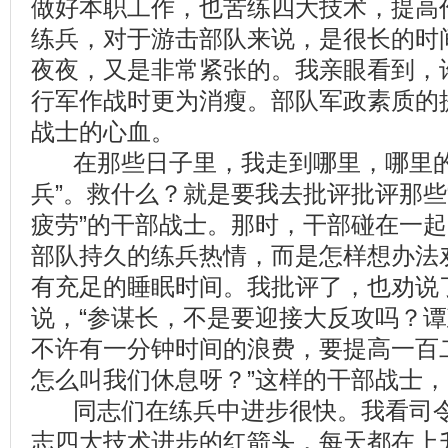
做好本职工作，也苦练四大技术，提高
练兵，对于游击部队来说，是很长的时间
夜夜，又是非常紧张的。我亲眼看到，
行军作战时更为消瘦。部队军政素质的
战士的心血。
在那些日子里，我走到哪里，哪里的
兵”。救什么？就是要我去批评批评那些“
疲劳”的干部战士。那时，干部碰在一
部队持久的练兵热情，而是怎样想办法
有充足的睡眠时间。我批评了，也劝说
说，“参谋长，不是要迎接大反攻吗？
不许有一分钟时间的浪费，要提高一百
怎么叫我们休息呀？”这样的干部战士
同志们在练兵中进步很快。我看司令
志四大技术进步的红箭头，每天都在上