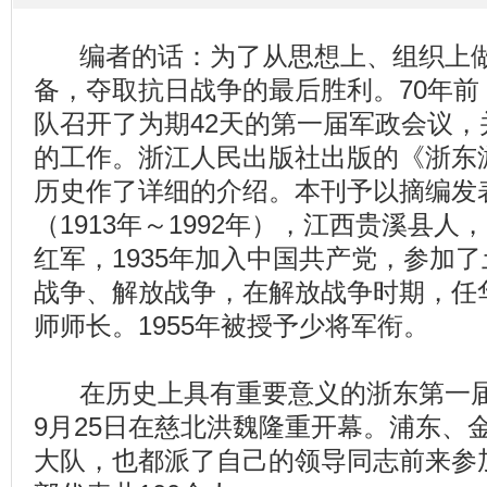
编者的话：为了从思想上、组织上做
备，夺取抗日战争的最后胜利。70年
队召开了为期42天的第一届军政会议
的工作。浙江人民出版社出版的《浙东
历史作了详细的介绍。本刊予以摘编发
（1913年～1992年），江西贵溪县人
红军，1935年加入中国共产党，参加
战争、解放战争，在解放战争时期，任
师师长。1955年被授予少将军衔。
在历史上具有重要意义的浙东第一届军
9月25日在慈北洪魏隆重开幕。浦东、
大队，也都派了自己的领导同志前来参