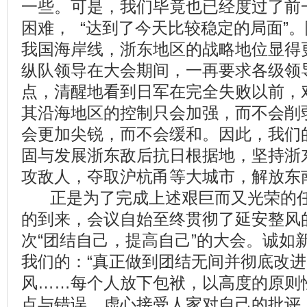
一些。可是，我们毕竟也已经度过了前
困难， “达到了今天比较稳定的局面”
我国海岸线，浙东地区的战略地位显得
纵队领导在大会期间，一再要求各级领
点，清醒地看到日军在完全失败以前，
其沿海地区的控制只会加强，而不会削
会更加尖锐，而不会缓和。因此，我们
固与发展浙东敌后抗日根据地，坚持浙
攻敌人，夺取沪杭甬等大城市，解放东
正是为了完成上述艰巨而又光荣的任
的到来，会议自始至终贯彻了延安整风
次“团结自己，提高自己”的大会。诚如
我们的：“真正做到团结无间并彻底改
风……每个人放下包袱，以高度的原则
点与错误，虚心接受人家对自己的批评