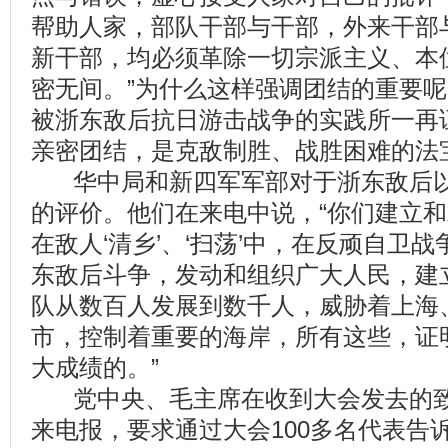
帮助人家，部队干部与干部，外来干部
新干部，均必须革除一切宗派主义、本
密无间。”为什么这样强调团结的重要
被浙东敌后抗日游击战争的实践所一再
亲密团结，是克敌制胜、战胜困难的法
华中局和新四军军部对于浙东敌后以
的评价。他们在来电中说，“你们建立
在敌人‘清乡’、‘扫荡’中，在反顽自卫
东敌后斗争，发动和组织广大人民，建
队从数百人发展到数千人，威胁着上海
市，控制着重要的海岸，所有这些，证
大成绩的。”
党中央、毛主席在收到大会发去的致
来电报，要求通过大会100多名代表告