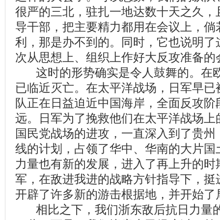
很严的三北，驻扎一地达数十天之久，
导干部，把主要精力都用在会议上，倘
利，那是办不到的。同时，它也说明了
次从思想上、组织上作好大反攻准备的
这时的形势确实是令人鼓舞的。在欧
已临近灭亡。在太平洋战场，日军早已
队正在日益迫近中国海岸，全面反攻阶
远。日军为了挽救他们在太平洋战场上
国民党战场的进攻，一直深入到了贵州
线的计划，占领了华中、华南的大片国
力量也有新的发展，进入了再上升的时
军，在敌进我进的战略方针指导下，挺
开辟了许多新的游击根据地，并开始了
相比之下，我们浙东敌后抗日力量的