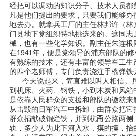
经把可以调动的知识分子、技术人员都
凡是他们提出的要求，只要我们能够办
地去办。就拿兵工厂的主任林邦许（林
门县地下党组织特地挑选来的。这同志
械，也有一些化学知识。副主任朱连根
在1941年，便是党领导的浦东部队的
有熟练的技术，还有丰富的领导军工生
的四个老师傅，专门负责浇注手榴弹铁
今天说起来，简直难以叫人相信。兵
到机床、火药、钢铁，小到木炭和风箱
是依靠人民群众的支援和部队的缴获来
从击毁的日军汽车中拆卸，由群众把它
群众捐献破铜烂铁，并到杭甬公路两侧
轨，多少人为此下河入水，摸的摸，抬