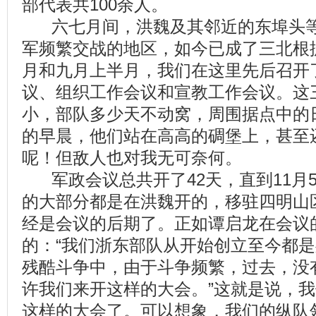
部代表共100余人。
六七月间，洪魏及其邻近的东埠头等
军频繁交战的地区，如今已成了三北根
月和九月上半月，我们在这里先后召开
议、组织工作会议和宣教工作会议。这
小，部队多少天不动窝，周围据点中的
的早晨，他们站在高高的碉堡上，甚至
呢！但敌人也对我无可奈何。
军政会议总共开了42天，直到11月
的大部分都是在洪魏开的，移驻四明山
经是会议的后期了。正如谭启龙在会议
的：“我们浙东部队从开始创立至今都
残酷斗争中，由于斗争频繁，过去，没
许我们来开这样的大会。”这就是说，
这样的大会了。可以想象，我们的纵队