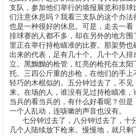
支队，参加他们举行的墙报展览和排球
们注意休息吗？我看三支队的这个办法
也是一种很好的休息。可是，走去一看
排球赛的人都不多，却在另外的地方围
里正在举行持枪瞄准的比赛。那架势也
出来的代表，足有几十个。几十个人排
立。黑黝黝的枪管，红亮的枪托在太阳
托、三四公斤重的步枪，在他们的手上
轻巧的木棍似的。五分钟过去了，不
来。在场的人，谁没有见过持枪瞄准，
当兵的看当兵的，有什么好看呢？但是
一个人乱动，连咳嗽的声音也没有。
七分钟过去了，八分钟过去了，十分
几个人陆续放下枪来。慢慢地，就只剩