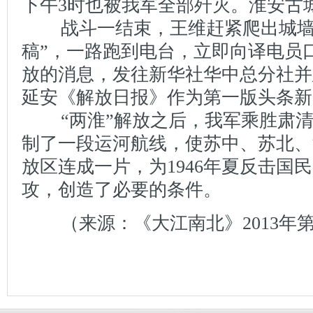
下午3时也被我军全部歼灭。淮安古
战斗一结束，王维赶紧爬出城墙
稿”，一路跑到电台，立即向译电员
放的消息，发往新华社华中总分社并
延安《解放日报》作为第一版头条新
“两淮”解放之后，我军乘胜肃清
制了一段运河航线，使苏中、苏北、
放区连成一片，为1946年夏反击国
攻，创造了必要的条件。
（来源：《大江南北》2013年第