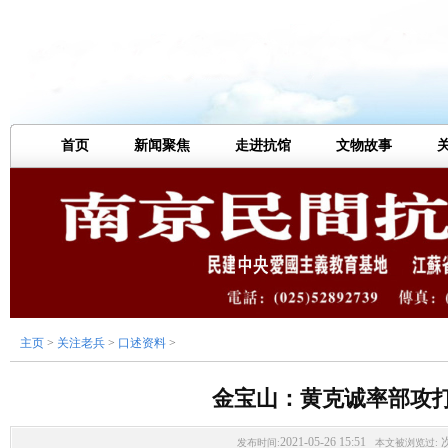
首页
新闻聚焦
走进抗馆
文物故事
主页
>
关注老兵
>
口述资料
>
金宝山：黄克诚率部攻
2021-05-26 15:51
发布时间:
本文被浏览过: